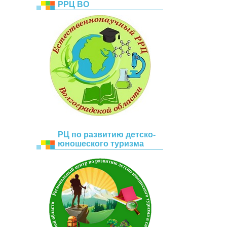
РРЦ ВО
РЦ по развитию детско-
юношеского туризма