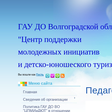
ГАУ ДО Волгоградской обл
"Центр поддержки
молодежных инициатив
и детско-юношеского тури
Вы вошли как
Гость
Меню сайта
Педаг
Главная
Сведения об организации
Политика ГАУ ДО ВО
"ЦПМИиДЮТ" в отношении