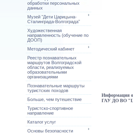
обработки персональных
данных
Музей "Дети Царицына-
Сталинграда-Волгограда"
Художественная
направленность (обучение по
ДООП)
Методический кабинет
Реестр познавательных
маршрутов Волгоградской
области, реализуемых
образовательными
организациями
Познавательные маршруты
туристских походов
Информация о 
Больше, чем путешествие
ГАУ ДО ВО 
Туристско-спортивное
направление
Каталог услуг
Основы безопасности