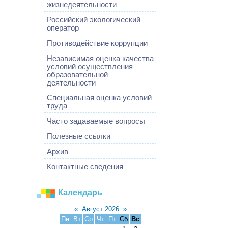
жизнедеятельности
Российский экологический
оператор
Противодействие коррупции
Независимая оценка качества
условий осуществления
образовательной
деятельности
Специальная оценка условий
труда
Часто задаваемые вопросы
Полезные ссылки
Архив
Контактные сведения
Календарь
«
Август 2026
»
Пн
Вт
Ср
Чт
Пт
Сб
Вс